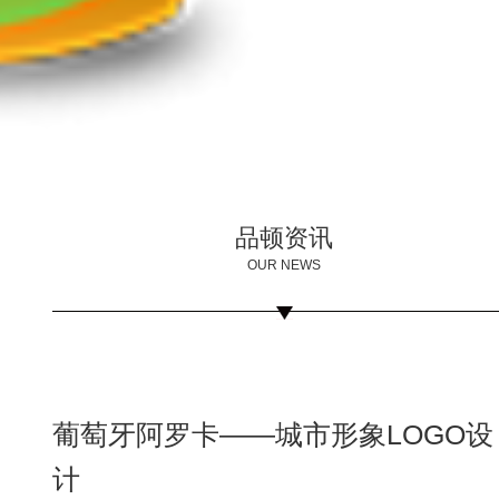
品顿资讯
OUR NEWS
葡萄牙阿罗卡——城市形象LOGO设
计